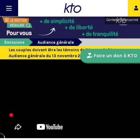
Contenu sponsorisé
Émissions
Audience générale
Les couples doivent être les témoins de l’Amour de Dieu -
Faire un don à KTO
Audience générale du 13 novembre 2019