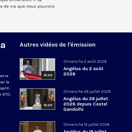
e de vie que nous pouvons
na
Autres vidéos de l'émission
Dimanche 2 août 2026
Angélus du 2 août
2026
15:00
ierre
par le
Saint-
Dimanche 26 juillet 2026
r KTO.
Angélus du 26 juillet
2026 depuis Castel
15:00
Gandolfo
Dimanche 19 juillet 2026
Angélus du 19 juillet