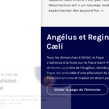
Résurrection est « un nouveau mod
expérimenter dès aujourd’hui. »
Angélus et Regi
Cæli
Tous les dimanches à 12h00, le Pape
s’adresse à la foule sur la Place Saint-P
de Rome. La prière de l’Angélus, récitée 
Pape, est précédée d’une allocution du 
Père. Retransmis et traduit en direct pa
Visiter la page de l'émission