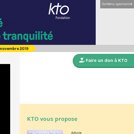
Contenu sponsorisé
0 novembre 2019
Faire un don à KTO
KTO vous propose
Article