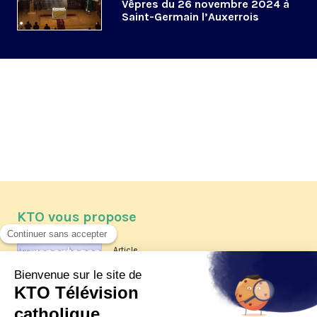
Vêpres du 26 novembre 2024 à
Saint-Germain l’Auxerrois
KTO vous propose
Article
Les reportages d'été 2026 de KTO
Article