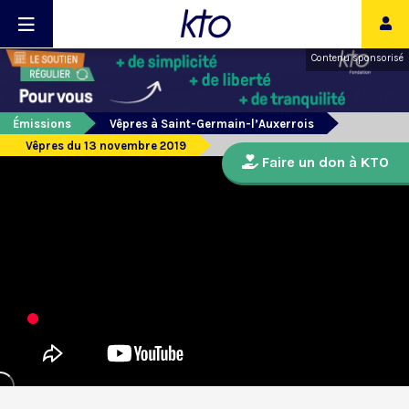
Contenu sponsorisé
Émissions
Vêpres à Saint-Germain-l’Auxerrois
Vêpres du 13 novembre 2019
Faire un don à KTO