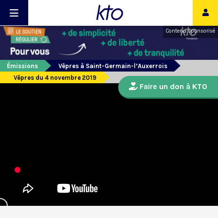
Contenu sponsorisé
Émissions
Vêpres à Saint-Germain-l’Auxerrois
Vêpres du 4 novembre 2019
Faire un don à KTO