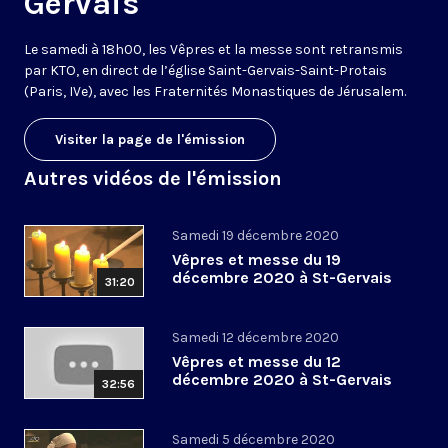
Gervais
Le samedi à 18h00, les Vêpres et la messe sont retransmis
par KTO, en direct de l’église Saint-Gervais-Saint-Protais
(Paris, IVe), avec les Fraternités Monastiques de Jérusalem.
Visiter la page de l'émission
Autres vidéos de l'émission
Samedi 19 décembre 2020
Vêpres et messe du 19
décembre 2020 à St-Gervais
31:20
Samedi 12 décembre 2020
Vêpres et messe du 12
décembre 2020 à St-Gervais
32:56
Samedi 5 décembre 2020