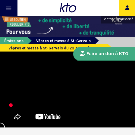
Contenu sponsorisé
Émissions
Vêpres et messe à St-Gervais
Vêpres et messe à St-Gervais du 23 novembre 2019
Faire un don à KTO