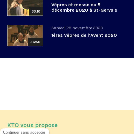
Vêpres et messe du 5
décembre 2020 à St-Gervais
33:10
Samedi 28 novembre 2020
1ères Vêpres de l’Avent 2020
36:56
KTO vous propose