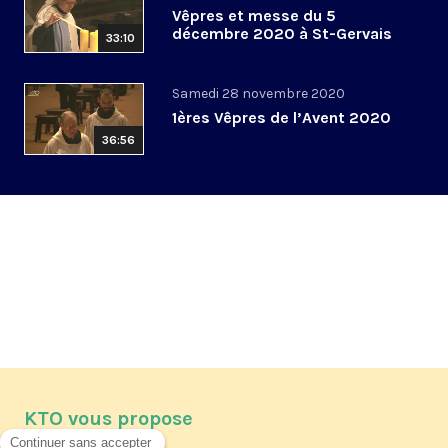
Vêpres et messe du 5
décembre 2020 à St-Gervais
33:10
Samedi 28 novembre 2020
1ères Vêpres de l’Avent 2020
36:56
KTO vous propose