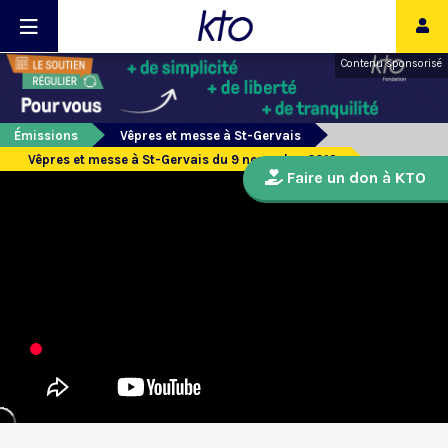
Contenu sponsorisé
Émissions
Vêpres et messe à St-Gervais
Vêpres et messe à St-Gervais du 9 novembre 2019
Faire un don à KTO