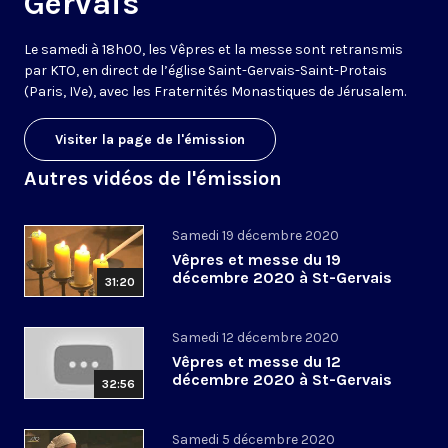
Gervais
Le samedi à 18h00, les Vêpres et la messe sont retransmis
par KTO, en direct de l’église Saint-Gervais-Saint-Protais
(Paris, IVe), avec les Fraternités Monastiques de Jérusalem.
Visiter la page de l'émission
Autres vidéos de l'émission
Samedi 19 décembre 2020
Vêpres et messe du 19
décembre 2020 à St-Gervais
31:20
Samedi 12 décembre 2020
Vêpres et messe du 12
décembre 2020 à St-Gervais
32:56
Samedi 5 décembre 2020