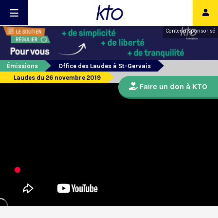
Contenu sponsorisé
Émissions
Office des Laudes à St-Gervais
Laudes du 26 novembre 2019
Faire un don à KTO