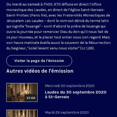
Du mardi au samedi à 7h00, KTO diffuse en direct l’office
monastique des Laudes, en direct de l’église Saint-Gervais-
Saint-Protais (Paris IVe), avec les Fraternités Monastiques de
Jérusalem. Les Laudes – dont le nom est dérivé du terme latin
qui signifie "louange" – sont d’abord la prière de louange qui
ouvre la journée pour remercier Dieu du don qu’il nous fait de
ce jour nouveau, et le placer tout entier sous son regard. Mais
son heure matinale éveille aussi le souvenir de la Résurrection
du Seigneur, "soleil levant venu nous visiter" (Lc 1,28).
Visiter la page de l'émission
Autres vidéos de l'émission
Mercredi 30 septembre 2020
Laudes du 30 septembre 2020
à St-Gervais
37:00
Mardi 29 septembre 2020