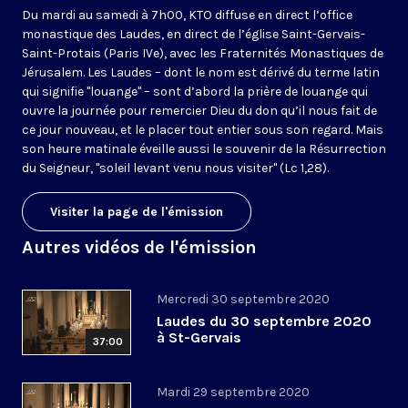
Du mardi au samedi à 7h00, KTO diffuse en direct l’office
monastique des Laudes, en direct de l’église Saint-Gervais-
Saint-Protais (Paris IVe), avec les Fraternités Monastiques de
Jérusalem. Les Laudes – dont le nom est dérivé du terme latin
qui signifie "louange" – sont d’abord la prière de louange qui
ouvre la journée pour remercier Dieu du don qu’il nous fait de
ce jour nouveau, et le placer tout entier sous son regard. Mais
son heure matinale éveille aussi le souvenir de la Résurrection
du Seigneur, "soleil levant venu nous visiter" (Lc 1,28).
Visiter la page de l'émission
Autres vidéos de l'émission
Mercredi 30 septembre 2020
Laudes du 30 septembre 2020
à St-Gervais
37:00
Mardi 29 septembre 2020