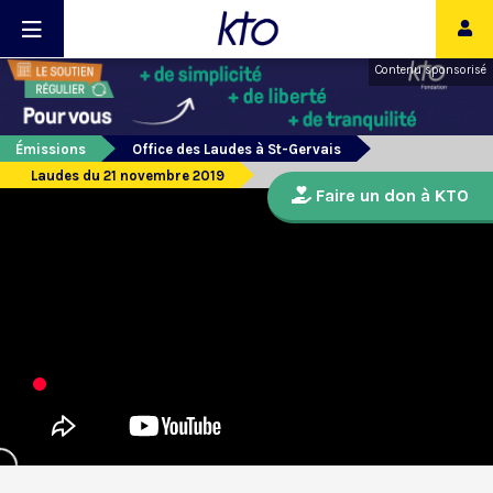
Contenu sponsorisé
Émissions
Office des Laudes à St-Gervais
Laudes du 21 novembre 2019
Faire un don à KTO