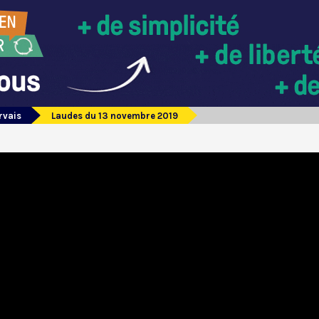
rvais
Laudes du 13 novembre 2019