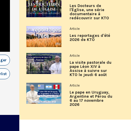
Les Docteurs de
l'Église, une série
documentaire à
redécouvrir sur KTO
Article
Les reportages d'été
2026 de KTO
Article
ager
La visite pastorale du
pape Léon XIV à
Assise à suivre sur
list
KTO le jeudi 6 août
Article
Le pape en Uruguay,
Argentine et Pérou du
6 au 17 novembre
2026