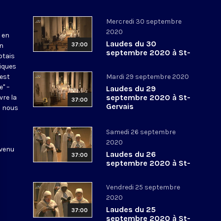
Mercredi 30 septembre
2020
 en
Laudes du 30
37:00
en
septembre 2020 à St-
otais
Gervais
tiques
 est
Mardi 29 septembre 2020
e" –
Laudes du 29
septembre 2020 à St-
vre la
37:00
Gervais
l nous
Samedi 26 septembre
2020
 venu
Laudes du 26
37:00
septembre 2020 à St-
Gervais
Vendredi 25 septembre
2020
Laudes du 25
37:00
septembre 2020 à St-