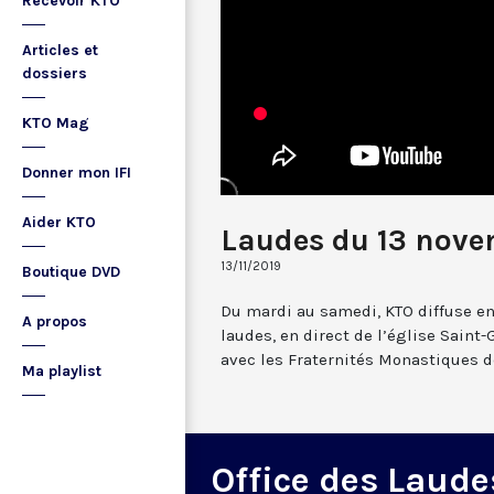
Recevoir KTO
Articles et
dossiers
KTO Mag
Donner mon IFI
Aider KTO
Laudes du 13 nove
13/11/2019
Boutique DVD
Du mardi au samedi, KTO diffuse en
A propos
laudes, en direct de l’église Saint-
avec les Fraternités Monastiques d
Ma playlist
Office des Laude