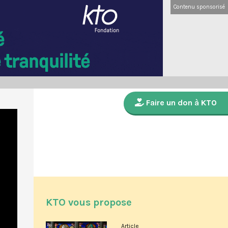
Contenu sponsorisé
Faire un don à KTO
KTO vous propose
Article