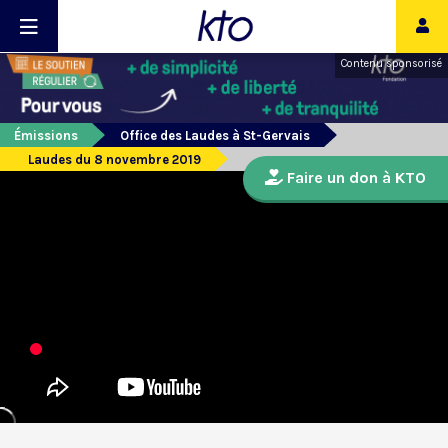
Contenu sponsorisé
Émissions
Office des Laudes à St-Gervais
Laudes du 8 novembre 2019
Faire un don à KTO