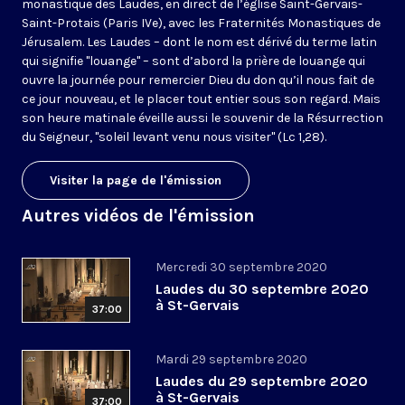
monastique des Laudes, en direct de l’église Saint-Gervais-
Saint-Protais (Paris IVe), avec les Fraternités Monastiques de
Jérusalem. Les Laudes – dont le nom est dérivé du terme latin
qui signifie "louange" – sont d’abord la prière de louange qui
ouvre la journée pour remercier Dieu du don qu’il nous fait de
ce jour nouveau, et le placer tout entier sous son regard. Mais
son heure matinale éveille aussi le souvenir de la Résurrection
du Seigneur, "soleil levant venu nous visiter" (Lc 1,28).
Visiter la page de l'émission
Autres vidéos de l'émission
Mercredi 30 septembre 2020
Laudes du 30 septembre 2020
à St-Gervais
37:00
Mardi 29 septembre 2020
Laudes du 29 septembre 2020
à St-Gervais
37:00