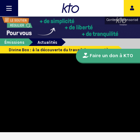
Contenu sponsorisé
Émissions
Actualités
Divine Box : à la découverte du travail des monastères
Faire un don à KTO