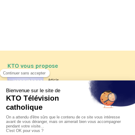
KTO vous propose
Article
Les reportages d'été 2026 de KTO
Article
La visite pastorale du pape Léon
XIV à Assise à suivre sur KTO le
jeudi 6 août