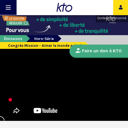
Contenu sponsorisé
Émissions
Hors-Série
Congrès Mission - Aimer le monde actuel
Faire un don à KTO