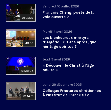
Vendredi 10 juillet 2026
François Cheng, poète de la
voie ouverte ?
01:05:37
Mardi 14 avril 2026
Les bienheureux martyrs
d’Algérie - 30 ans après, quel
43:50
héritage spirituel?
Jeudi 9 avril 2026
« Découvrir le Christ à l’âge
adulte »
01:38:04
Lundi 29 décembre 2025
Colloque Fractures chrétiennes
à l’Institut de France 2/2
01:14:31