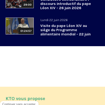
discours introductif du pape
29:00
Léon XIV - 26 juin 2026
Lundi 22 juin 2026
Visite du pape Léon XIV au
siège du Programme
01:24:57
alimentaire mondial - 22 juin
2026
KTO vous propose