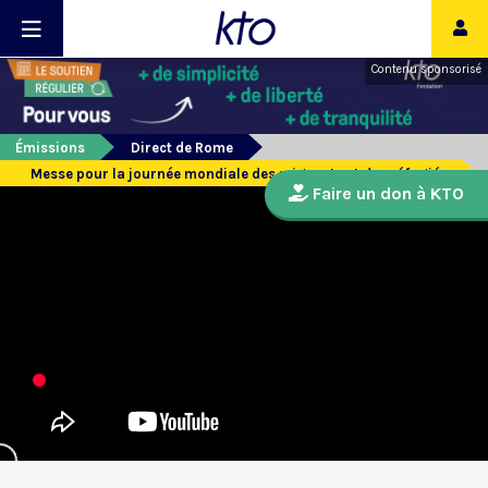
Contenu sponsorisé
Émissions
Direct de Rome
Messe pour la journée mondiale des migrants et des réfugiés
Faire un don à KTO