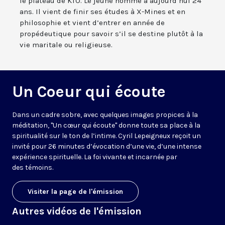
le plateau de KTO. Le jeune homme a aujourd’hui 24
ans. Il vient de finir ses études à X-Mines et en
philosophie et vient d’entrer en année de
propédeutique pour savoir s’il se destine plutôt à la
vie maritale ou religieuse.
Un Coeur qui écoute
Dans un cadre sobre, avec quelques images propices à la
méditation, "Un cœur qui écoute" donne toute sa place à la
spiritualité sur le ton de l’intime. Cyril Lepeigneux reçoit un
invité pour 26 minutes d’évocation d’une vie, d’une intense
expérience spirituelle. La foi vivante et incarnée par
des témoins.
Visiter la page de l'émission
Autres vidéos de l'émission