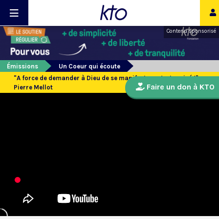
Contenu sponsorisé
Émissions
Un Coeur qui écoute
"A force de demander à Dieu de se manifester : c’est arrivé !" :
Faire un don à KTO
Pierre Mellot