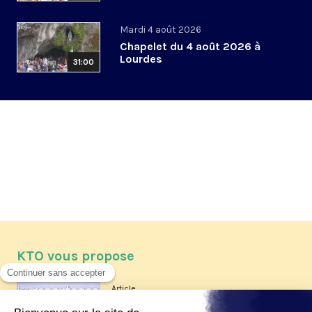
Mardi 4 août 2026
Chapelet du 4 août 2026 à
Lourdes
31:00
KTO vous propose
Article
Les reportages d'été 2026 de KTO