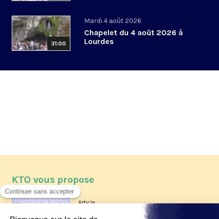
Mardi 4 août 2026
Chapelet du 4 août 2026 à
Lourdes
31:00
KTO vous propose
Article
Les reportages d'été 2026 de KTO