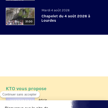
Mardi 4 août 2026
Chapelet du 4 août 2026 à
Lourdes
31:00
KTO vous propose
Article
Les reportages d'été 2026 de KTO