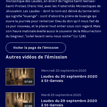
monastique des Laudes, en direct de l’église Saint-Gervais-
Saint-Protais (Paris IVe), avec les Fraternités Monastiques de
Jérusalem. Les Laudes – dont le nom est dérivé du terme latin
qui signifie "louange" – sont d’abord la prière de louange qui
ouvre la journée pour remercier Dieu du don qu’il nous fait de
ce jour nouveau, et le placer tout entier sous son regard. Mais
son heure matinale éveille aussi le souvenir de la Résurrection
du Seigneur, "soleil levant venu nous visiter" (Lc 1,28).
Visiter la page de l'émission
Autres vidéos de l'émission
Mercredi 30 septembre 2020
Laudes du 30 septembre 2020
à St-Gervais
37:00
Mardi 29 septembre 2020
Laudes du 29 septembre 2020
à St-Gervais
37:00