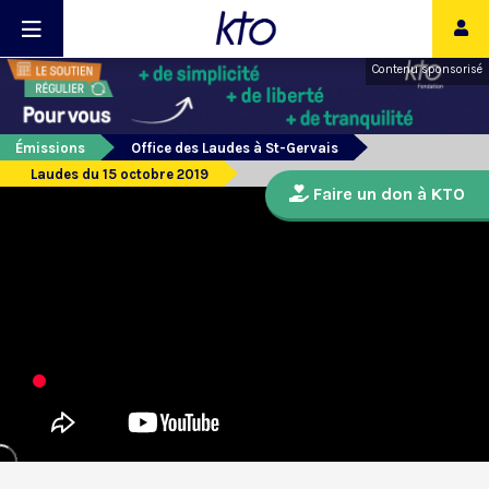
Contenu sponsorisé
Émissions
Office des Laudes à St-Gervais
Laudes du 15 octobre 2019
Faire un don à KTO