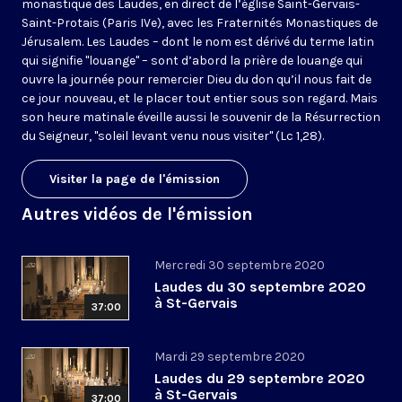
monastique des Laudes, en direct de l’église Saint-Gervais-
Saint-Protais (Paris IVe), avec les Fraternités Monastiques de
Jérusalem. Les Laudes – dont le nom est dérivé du terme latin
qui signifie "louange" – sont d’abord la prière de louange qui
ouvre la journée pour remercier Dieu du don qu’il nous fait de
ce jour nouveau, et le placer tout entier sous son regard. Mais
son heure matinale éveille aussi le souvenir de la Résurrection
du Seigneur, "soleil levant venu nous visiter" (Lc 1,28).
Visiter la page de l'émission
Autres vidéos de l'émission
Mercredi 30 septembre 2020
Laudes du 30 septembre 2020
à St-Gervais
37:00
Mardi 29 septembre 2020
Laudes du 29 septembre 2020
à St-Gervais
37:00