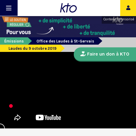
Contenu sponsorisé
Émissions
Office des Laudes à St-Gervais
Laudes du 9 octobre 2019
Faire un don à KTO