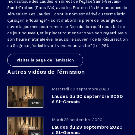
monastique des Laudes, en direct de l’église Saint-Gervais-
Saint-Protais (Paris IVe), avec les Fraternités Monastiques de
Jérusalem. Les Laudes – dont le nom est dérivé du terme latin
qui signifie "louange" – sont d’abord la prière de louange qui
ouvre la journée pour remercier Dieu du don qu’il nous fait de
ce jour nouveau, et le placer tout entier sous son regard. Mais
son heure matinale éveille aussi le souvenir de la Résurrection
du Seigneur, "soleil levant venu nous visiter" (Lc 1,28).
Visiter la page de l'émission
Autres vidéos de l'émission
Mercredi 30 septembre 2020
Laudes du 30 septembre 2020
à St-Gervais
37:00
Mardi 29 septembre 2020
Laudes du 29 septembre 2020
à St-Gervais
37:00