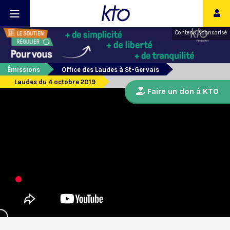
Contenu sponsorisé
Émissions
Office des Laudes à St-Gervais
Laudes du 4 octobre 2019
Faire un don à KTO