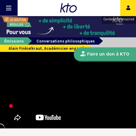
Contenu sponsorisé
Émissions
Conversations philosophiques
Alain Finkielkraut, Académicien engagé
Faire un don à KTO