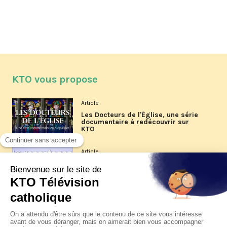
KTO vous propose
Article
Les Docteurs de l'Église, une série
documentaire à redécouvrir sur
KTO
Article
Les reportages d'été 2026 de KTO
Article
La visite pastorale du pape Léon
XIV à Assise à suivre sur KTO le
jeudi 6 août