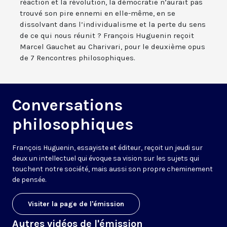
réaction et la révolution, la démocratie n’aurait pas
trouvé son pire ennemi en elle-même, en se
dissolvant dans l’individualisme et la perte du sens
de ce qui nous réunit ? François Huguenin reçoit
Marcel Gauchet au Charivari, pour le deuxième opus
de 7 Rencontres philosophiques.
Conversations
philosophiques
François Huguenin, essayiste et éditeur, reçoit un jeudi sur
deux un intellectuel qui évoque sa vision sur les sujets qui
touchent notre société, mais aussi son propre cheminement
de pensée.
Visiter la page de l'émission
Autres vidéos de l'émission