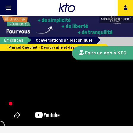
Contenu sponsorisé
Émissions
Conversations philosophiques
Marcel Gauchet - Démocratie et désenchantement
Faire un don à KTO