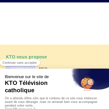
KTO vous propose
Article
Les reportages d'été 2026 de KTO
Article
La visite pastorale du pape Léon
XIV à Assise à suivre sur KTO le
jeudi 6 août