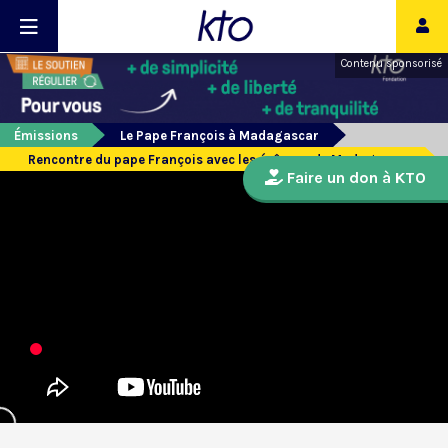
Contenu sponsorisé
Émissions
Le Pape François à Madagascar
Rencontre du pape François avec les évêques de Madagascar
Faire un don à KTO