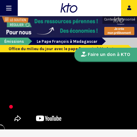
Contenu sponsorisé
Émissions
Le Pape François à Madagascar
Office du milieu du jour avec le pape François à Madagascar
Faire un don à KTO