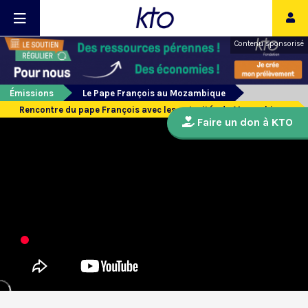
Contenu sponsorisé
Émissions
Le Pape François au Mozambique
Rencontre du pape François avec les autorités du Mozambique
Faire un don à KTO