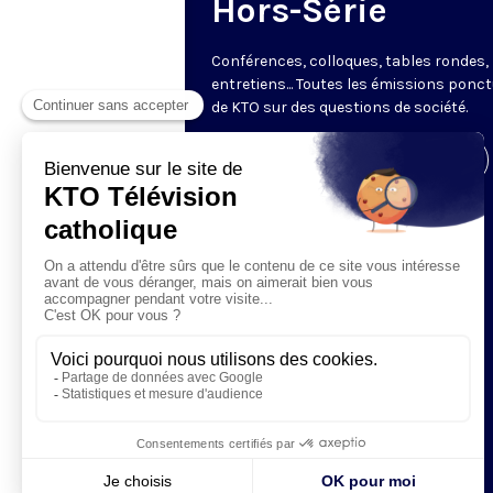
Hors-Série
Conférences, colloques, tables rondes,
entretiens... Toutes les émissions ponct
de KTO sur des questions de société.
Visiter la page de l'émission