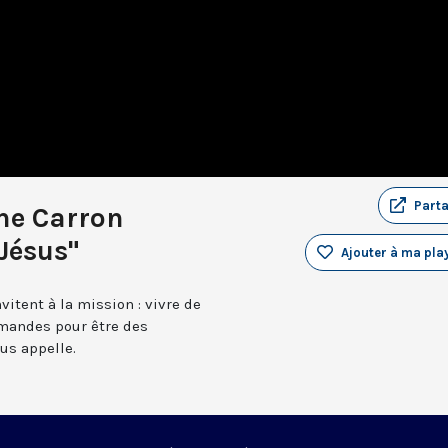
Part
ne Carron
Jésus"
Ajouter à ma play
vitent à la mission : vivre de
mmandes pour être des
us appelle.