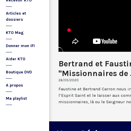
Recevoir KTO
Articles et
dossiers
KTO Mag
Donner mon IFI
Aider KTO
Bertrand et Fausti
"Missionnaires de 
Boutique DVD
26/05/2020
A propos
Faustine et Bertrand Carron nous in
l’Esprit Saint et le laisser aux co
Ma playlist
missionnaires, là ou le Seigneur no