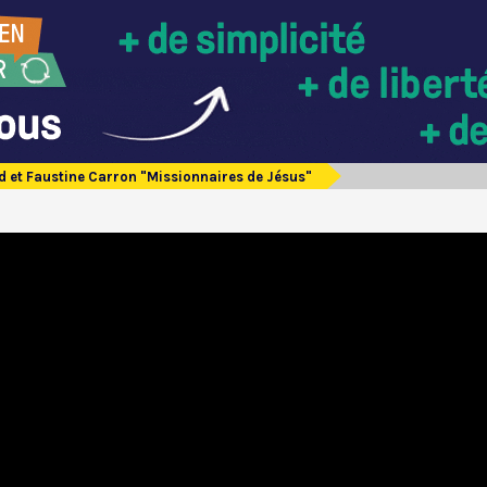
d et Faustine Carron "Missionnaires de Jésus"