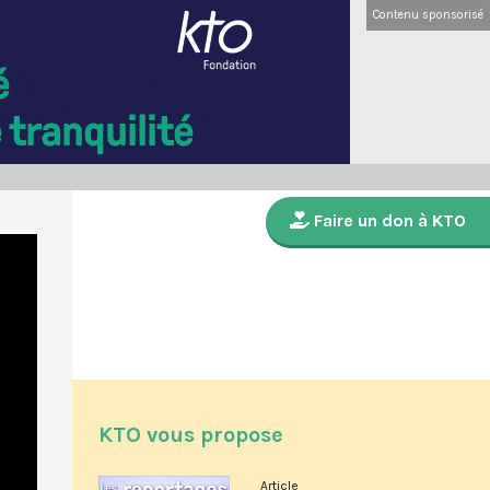
Contenu sponsorisé
Faire un don à KTO
KTO vous propose
Article