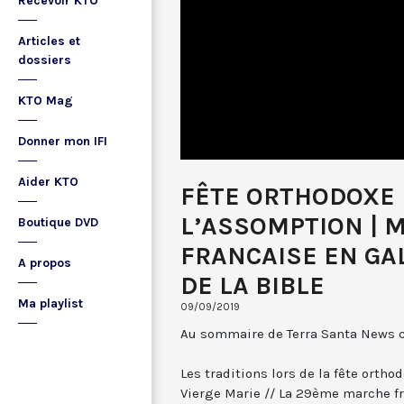
Recevoir KTO
Articles et
dossiers
KTO Mag
Donner mon IFI
Aider KTO
FÊTE ORTHODOXE
L’ASSOMPTION | 
Boutique DVD
FRANCAISE EN GA
A propos
DE LA BIBLE
Ma playlist
09/09/2019
Au sommaire de Terra Santa News c
Les traditions lors de la fête orth
Vierge Marie // La 29ème marche fr