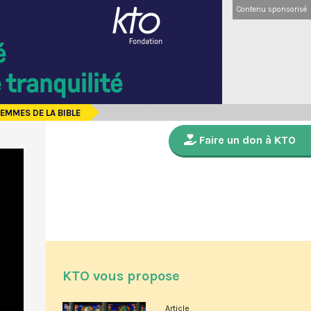
Contenu sponsorisé
EMMES DE LA BIBLE
Faire un don à KTO
KTO vous propose
Article