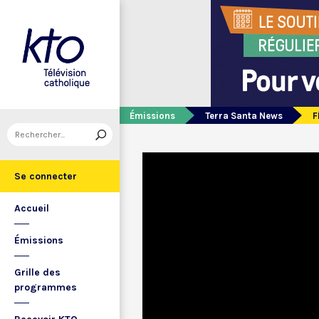
Émissions
Terra Santa News
F
Se connecter
Accueil
Émissions
Grille des
programmes