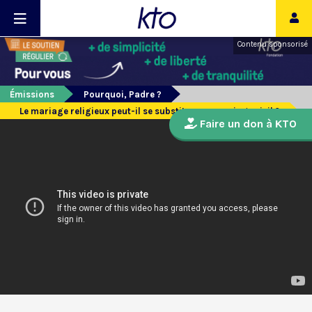
Contenu sponsorisé
Émissions
Pourquoi, Padre ?
Le mariage religieux peut-il se substituer au mariage civil ?
Faire un don à KTO