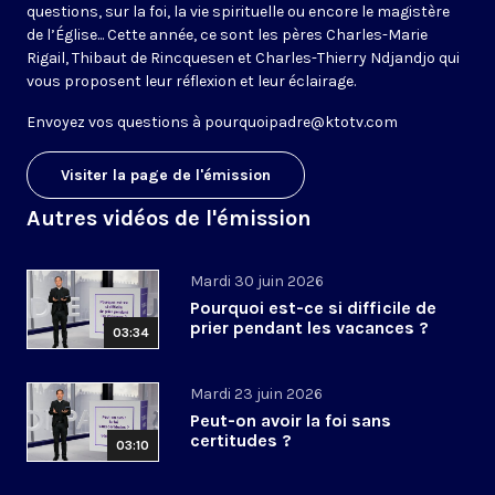
questions, sur la foi, la vie spirituelle ou encore le magistère
de l’Église... Cette année, ce sont les pères Charles-Marie
Rigail, Thibaut de Rincquesen et Charles-Thierry Ndjandjo qui
vous proposent leur réflexion et leur éclairage.
Envoyez vos questions à
pourquoipadre@ktotv.com
Visiter la page de l'émission
Autres vidéos de l'émission
Mardi 30 juin 2026
Pourquoi est-ce si difficile de
prier pendant les vacances ?
03:34
Mardi 23 juin 2026
Peut-on avoir la foi sans
certitudes ?
03:10