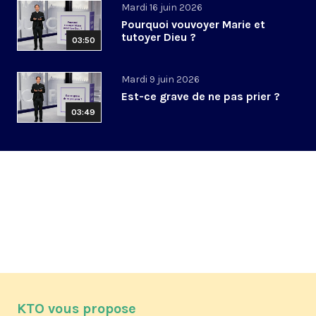
Mardi 16 juin 2026
Pourquoi vouvoyer Marie et
tutoyer Dieu ?
03:50
Mardi 9 juin 2026
Est-ce grave de ne pas prier ?
03:49
KTO vous propose