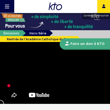
Contenu sponsorisé
Émissions
Hors-Série
Rentrée de l’Académie Catholique de France
Faire un don à KTO