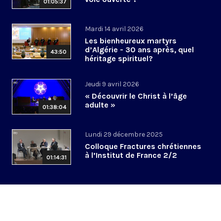
01:05:37
Mardi 14 avril 2026
Les bienheureux martyrs
d’Algérie - 30 ans après, quel
43:50
héritage spirituel?
Jeudi 9 avril 2026
« Découvrir le Christ à l’âge
adulte »
01:38:04
Lundi 29 décembre 2025
Colloque Fractures chrétiennes
à l’Institut de France 2/2
01:14:31