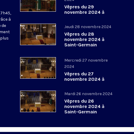
Vêpres du 29
novembre 2024 à
17h45,
Saint-Germain
râce à
l’Auxerrois
 de
Jeudi 28 novembre 2024
ement
Vêpres du 28
 plus
novembre 2024 à
Saint-Germain
l’Auxerrois
Mercredi 27 novembre
2024
Vêpres du 27
novembre 2024 à
Saint-Germain
l’Auxerrois
Mardi 26 novembre 2024
Vêpres du 26
novembre 2024 à
Saint-Germain
l’Auxerrois