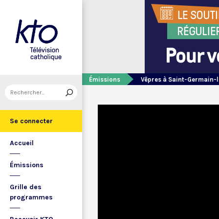
Émissions
Vêpres à Saint-Germain-l
Se connecter
Accueil
Émissions
Grille des
programmes