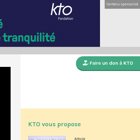
Contenu sponsorisé
Faire un don à KTO
KTO vous propose
Article