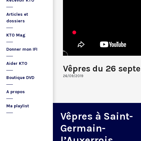
Recevoir KTO
Articles et
dossiers
KTO Mag
Donner mon IFI
Aider KTO
Vêpres du 26 sept
26/09/2019
Boutique DVD
A propos
Ma playlist
Vêpres à Saint-
Germain-
l’Auxerrois