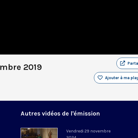
Part
embre 2019
Ajouter à ma play
Autres vidéos de l'émission
Vendredi 29 novembre
2024