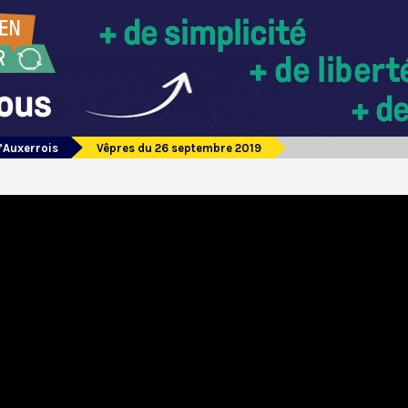
’Auxerrois
Vêpres du 26 septembre 2019