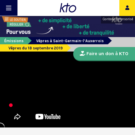
Contenu sponsorisé
Émissions
Vêpres à Saint-Germain-l’Auxerrois
Vêpres du 18 septembre 2019
Faire un don à KTO