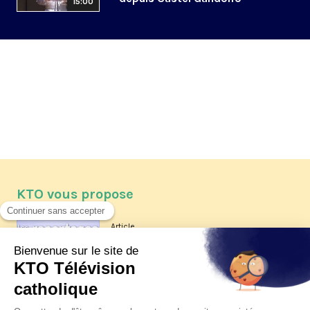
15:00
KTO vous propose
Article
Les reportages d'été 2026 de KTO
Article
La visite pastorale du pape Léon