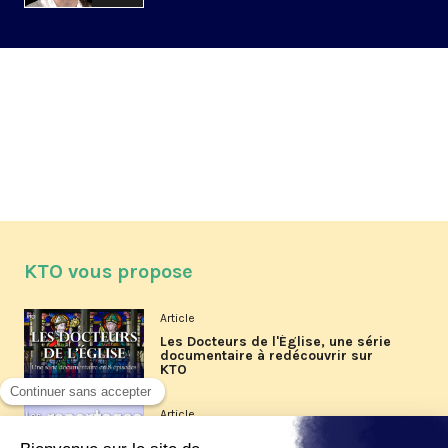
KTO vous propose
Article
Les Docteurs de l'Église, une série
documentaire à redécouvrir sur
KTO
Article
Les reportages d'été 2026 de KTO