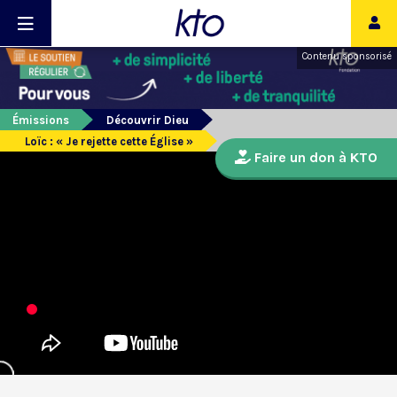
Contenu sponsorisé
Émissions
Découvrir Dieu
Loïc : « Je rejette cette Église »
Faire un don à KTO