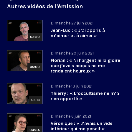
Autres vidéos de l'émission
Dimanche 27 juin 2021
Jean-Luc : « J’ai appris à
m’aimer et à aimer »
03:50
Dimanche 20 juin 2021
Florian : « Ni l’argent ni la gloire
que j’avais acquis ne me
05:00
rendaient heureux »
Dimanche 13 juin 2021
Thierry : « L’occultisme ne m’a
rien apporté »
05:13
Dimanche 6 juin 2021
Véronique : « J’avais un vide
intérieur qui me pesait »
04:24