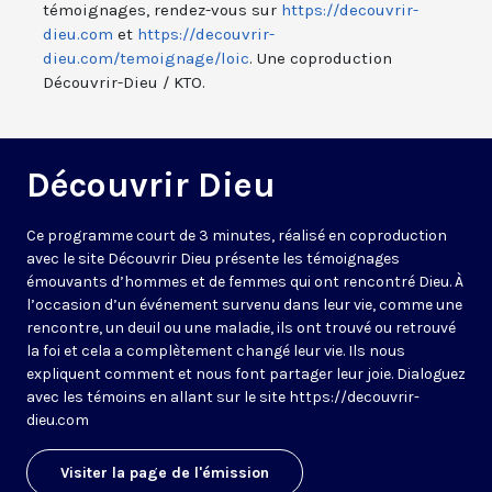
témoignages, rendez-vous sur
https://decouvrir-
dieu.com
et
https://decouvrir-
dieu.com/temoignage/
loic
. Une coproduction
Découvrir-Dieu / KTO.
Découvrir Dieu
Ce programme court de 3 minutes, réalisé en coproduction
avec le site Découvrir Dieu présente les témoignages
émouvants d’hommes et de femmes qui ont rencontré Dieu. À
l’occasion d’un événement survenu dans leur vie, comme une
rencontre, un deuil ou une maladie, ils ont trouvé ou retrouvé
la foi et cela a complètement changé leur vie. Ils nous
expliquent comment et nous font partager leur joie. Dialoguez
avec les témoins en allant sur le site https://decouvrir-
dieu.com
Visiter la page de l'émission