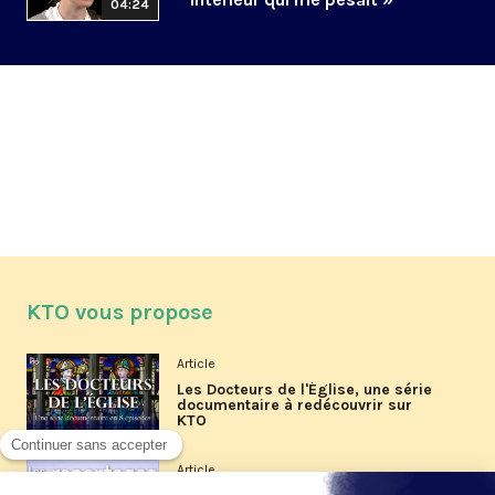
04:24
KTO vous propose
Article
Les Docteurs de l'Église, une série
documentaire à redécouvrir sur
KTO
Article