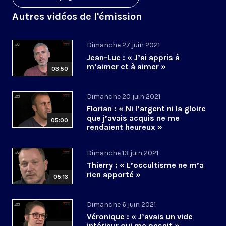
Autres vidéos de l'émission
Dimanche 27 juin 2021
Jean-Luc : « J’ai appris à
m’aimer et à aimer »
03:50
Dimanche 20 juin 2021
Florian : « Ni l’argent ni la gloire
que j’avais acquis ne me
05:00
rendaient heureux »
Dimanche 13 juin 2021
Thierry : « L’occultisme ne m’a
rien apporté »
05:13
Dimanche 6 juin 2021
Véronique : « J’avais un vide
intérieur qui me pesait »