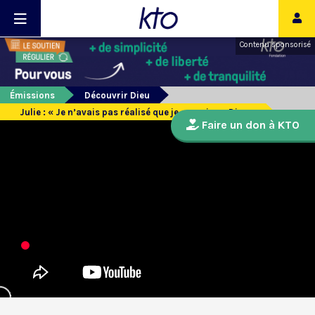
Contenu sponsorisé
Émissions
Découvrir Dieu
Julie : « Je n’avais pas réalisé que je croyais en Dieu »
Faire un don à KTO