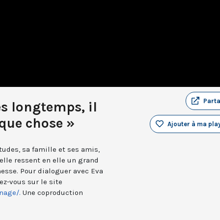
Part
ès longtemps, il
que chose »
Ajouter à ma play
tudes, sa famille et ses amis,
 elle ressent en elle un grand
 messe. Pour dialoguer avec Eva
z-vous sur le site
nage/.
Une coproduction