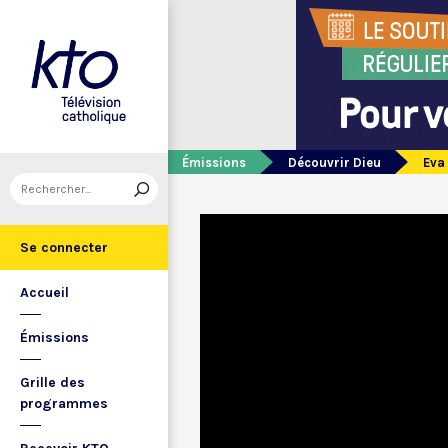
Émissions
Découvrir Dieu
Eva
Se connecter
Accueil
Émissions
Grille des
programmes