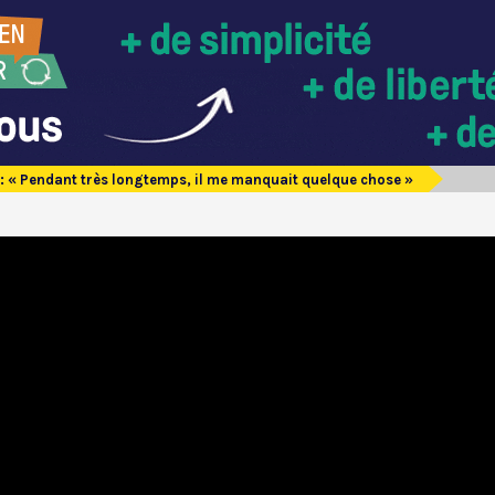
 : « Pendant très longtemps, il me manquait quelque chose »