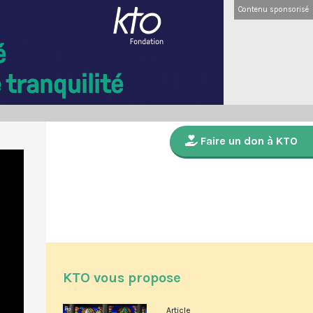
Contenu sponsorisé
Faire un don à KTO
KTO vous propose
Article