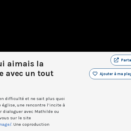
Part
ui aimais la
ie avec un tout
Ajouter à ma play
 difficulté et ne sait plus quoi
e église, une rencontre l’incite à
ur dialoguer avec Mathilde ou
ous sur le site
nage/.
Une coproduction