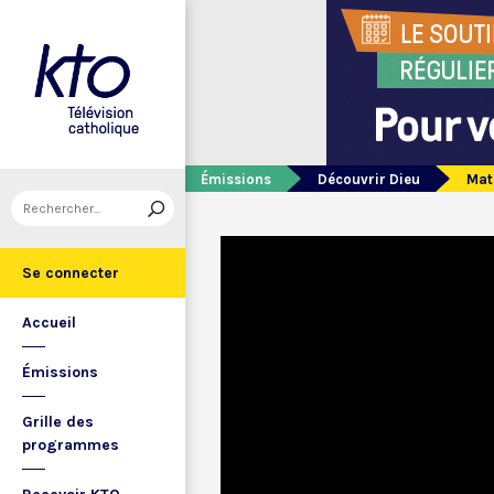
Émissions
Découvrir Dieu
Math
Se connecter
Accueil
Émissions
Grille des
programmes