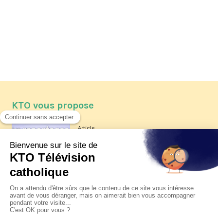
KTO vous propose
Article
Les reportages d'été 2026 de KTO
Article
La visite pastorale du pape Léon
XIV à Assise à suivre sur KTO le
jeudi 6 août