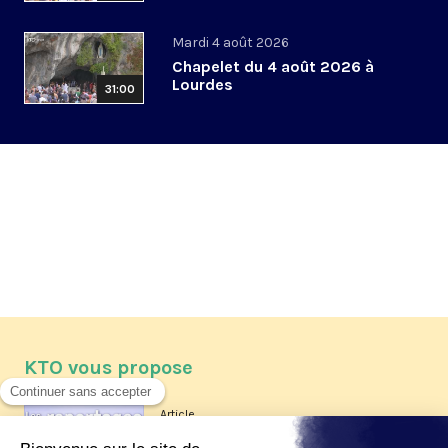
Mardi 4 août 2026
Chapelet du 4 août 2026 à
Lourdes
31:00
KTO vous propose
Article
Les reportages d'été 2026 de KTO