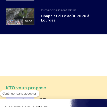
Dimanche 2 août 2026
Chapelet du 2 août 2026 à
Lourdes
31:00
KTO vous propose
Article
Les reportages d'été 2026 de KTO