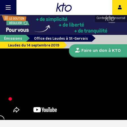
Contenu sponsorisé
Émissions
Office des Laudes à St-Gervais
Laudes du 14 septembre 2019
Faire un don à KTO