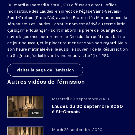
Du mardi au samedi à 7h00, KTO diffuse en direct l’office
monastique des Laudes, en direct de l’église Saint-Gervais-
Saint-Protais (Paris IVe), avec les Fraternités Monastiques de
Jérusalem. Les Laudes – dont le nom est dérivé du terme latin
qui signifie "louange" – sont d’abord la prière de louange qui
ouvre la journée pour remercier Dieu du don qu’il nous fait de
ce jour nouveau, et le placer tout entier sous son regard. Mais
son heure matinale éveille aussi le souvenir de la Résurrection
du Seigneur, "soleil levant venu nous visiter" (Lc 1,28).
Visiter la page de l'émission
Autres vidéos de l'émission
Mercredi 30 septembre 2020
Laudes du 30 septembre 2020
à St-Gervais
37:00
Mardi 29 septembre 2020