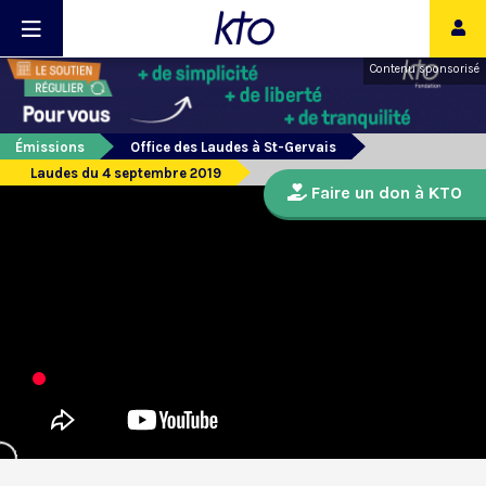
Contenu sponsorisé
Émissions
Office des Laudes à St-Gervais
Laudes du 4 septembre 2019
Faire un don à KTO