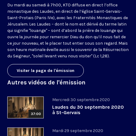
Du mardi au samedi à 7h00, KTO diffuse en direct l’office
monastique des Laudes, en direct de l’église Saint-Gervais-
Saint-Protais (Paris IVe), avec les Fraternités Monastiques de
Jérusalem. Les Laudes – dont le nom est dérivé du terme latin
qui signifie "louange" – sont d’abord la prière de louange qui
ouvre la journée pour remercier Dieu du don qu’il nous fait de
ce jour nouveau, et le placer tout entier sous son regard. Mais
son heure matinale éveille aussi le souvenir de la Résurrection
du Seigneur, "soleil levant venu nous visiter" (Lc 1,28).
Visiter la page de l'émission
Autres vidéos de l'émission
Mercredi 30 septembre 2020
Laudes du 30 septembre 2020
à St-Gervais
37:00
Mardi 29 septembre 2020