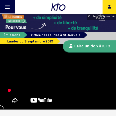
Contenu sponsorisé
Émissions
Office des Laudes à St-Gervais
Laudes du 3 septembre 2019
Faire un don à KTO