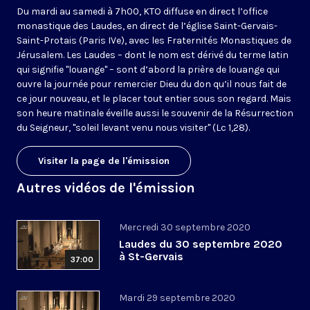
Du mardi au samedi à 7h00, KTO diffuse en direct l’office
monastique des Laudes, en direct de l’église Saint-Gervais-
Saint-Protais (Paris IVe), avec les Fraternités Monastiques de
Jérusalem. Les Laudes – dont le nom est dérivé du terme latin
qui signifie "louange" – sont d’abord la prière de louange qui
ouvre la journée pour remercier Dieu du don qu’il nous fait de
ce jour nouveau, et le placer tout entier sous son regard. Mais
son heure matinale éveille aussi le souvenir de la Résurrection
du Seigneur, "soleil levant venu nous visiter" (Lc 1,28).
Visiter la page de l'émission
Autres vidéos de l'émission
Mercredi 30 septembre 2020
Laudes du 30 septembre 2020
à St-Gervais
37:00
Mardi 29 septembre 2020