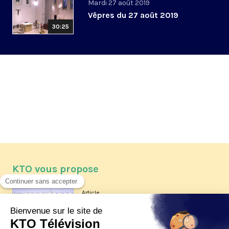
Mardi 27 août 2019
Vêpres du 27 août 2019
30:25
KTO vous propose
Article
Les reportages d'été 2026 de KTO