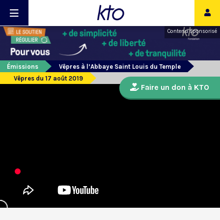
Contenu sponsorisé
Émissions
Vêpres à l’Abbaye Saint Louis du Temple
Vêpres du 17 août 2019
Faire un don à KTO