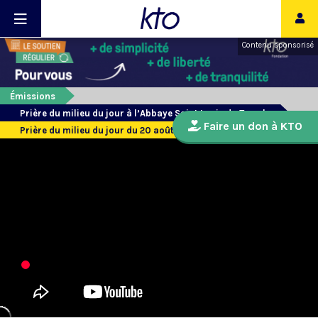
Contenu sponsorisé
Émissions
Prière du milieu du jour à l’Abbaye Saint Louis du Temple
Faire un don à KTO
Prière du milieu du jour du 20 août 2019