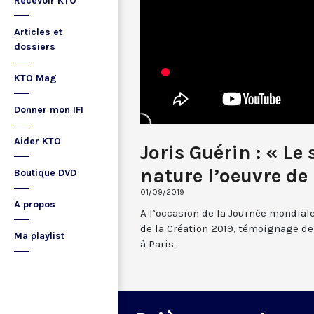
Recevoir KTO
Articles et
dossiers
KTO Mag
Donner mon IFI
Aider KTO
Joris Guérin : « Le
nature l’oeuvre de
Boutique DVD
01/09/2019
A propos
A l’occasion de la Journée mondial
de la Création 2019, témoignage de 
Ma playlist
à Paris.