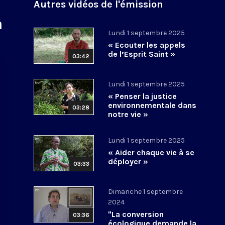
Autres vidéos de l'émission
a
Lundi 1 septembre 2025
« Ecouter les appels
de l’Esprit Saint »
03:42
Lundi 1 septembre 2025
« Penser la justice
environnementale dans
03:28
notre vie »
Lundi 1 septembre 2025
« Aider chaque vie à se
déployer »
03:33
Dimanche 1 septembre
2024
"La conversion
03:36
écologique demande la