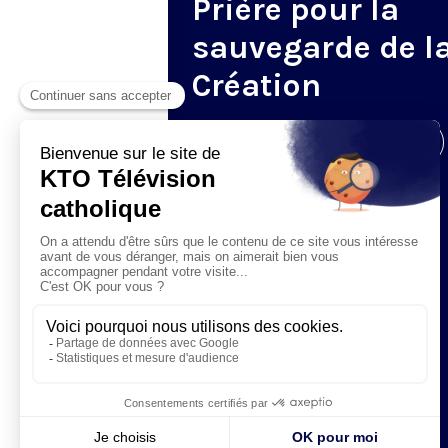
Prière pour la
sauvegarde de l
Création
Visiter la page de l'émission