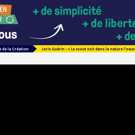
 de la Création
Joris Guérin : « Le scout voit dans la nature l’oeu