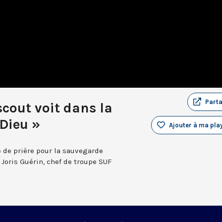
Part
 scout voit dans la
 Dieu »
Ajouter à ma play
e de prière pour la sauvegarde
Joris Guérin, chef de troupe SUF