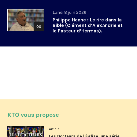
Lundi 8 juin 2026
Philippe Henne : Le rire dans la
Bible (Clément d’Alexandrie et
00
le Pasteur d’Hermas).
KTO vous propose
Article
Les Docteurs de l'Église, une série