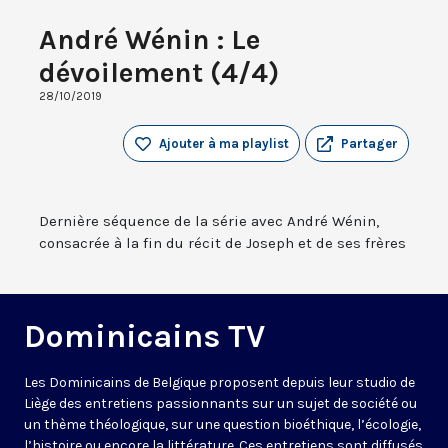
André Wénin : Le
dévoilement (4/4)
28/10/2019
Ajouter à ma playlist
Partager
Dernière séquence de la série avec André Wénin,
consacrée à la fin du récit de Joseph et de ses frères
Dominicains TV
Les Dominicains de Belgique proposent depuis leur studio de
Liège des entretiens passionnants sur un sujet de société ou
un thème théologique, sur une question bioéthique, l’écologie,
l’histoire ou encore la littérature. Ces entretiens sont diffusés