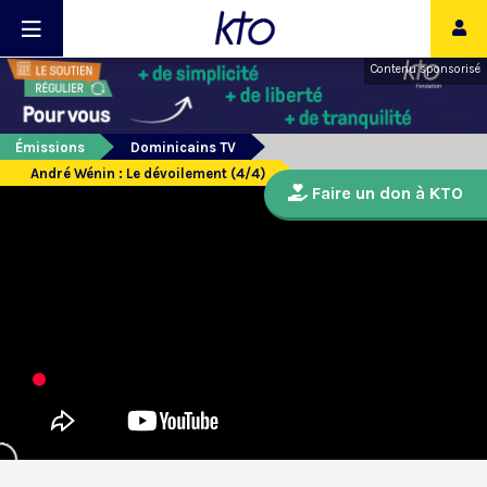
Contenu sponsorisé
Émissions
Dominicains TV
André Wénin : Le dévoilement (4/4)
Faire un don à KTO