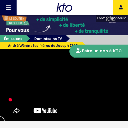
Contenu sponsorisé
Émissions
Dominicains TV
André Wénin : les frères de Joseph (2/4)
Faire un don à KTO