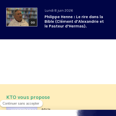
Lundi 8 juin 2026
Philippe Henne : Le rire dans la
Bible (Clément d’Alexandrie et
00
le Pasteur d’Hermas).
KTO vous propose
Article
Les reportages d'été 2026 de KTO