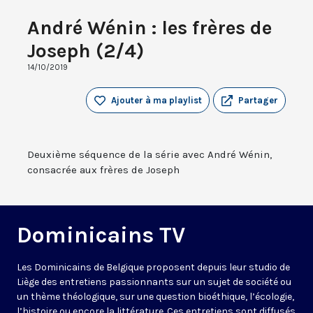
André Wénin : les frères de
Joseph (2/4)
14/10/2019
Ajouter à ma playlist
Partager
Deuxième séquence de la série avec André Wénin,
consacrée aux frères de Joseph
Dominicains TV
Les Dominicains de Belgique proposent depuis leur studio de
Liège des entretiens passionnants sur un sujet de société ou
un thème théologique, sur une question bioéthique, l’écologie,
l’histoire ou encore la littérature. Ces entretiens sont diffusés