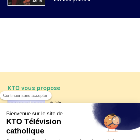
49:18
KTO vous propose
Article
Les reportages d'été 2026 de KTO
Article
La visite pastorale du pape Léon