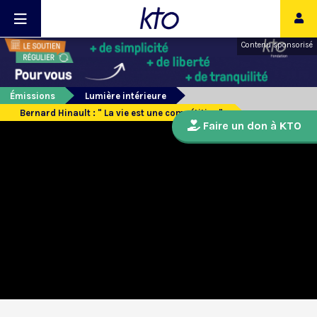
Contenu sponsorisé
Émissions
Lumière intérieure
Bernard Hinault : " La vie est une compétition".
Faire un don à KTO