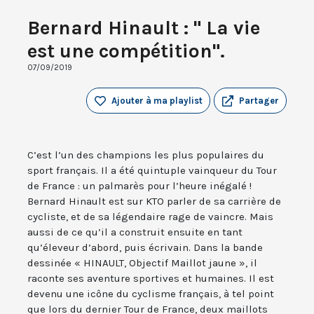
Bernard Hinault : " La vie
est une compétition".
07/09/2019
Ajouter à ma playlist
Partager
C’est l’un des champions les plus populaires du
sport français. Il a été quintuple vainqueur du Tour
de France : un palmarès pour l’heure inégalé !
Bernard Hinault est sur KTO parler de sa carrière de
cycliste, et de sa légendaire rage de vaincre. Mais
aussi de ce qu’il a construit ensuite en tant
qu’éleveur d’abord, puis écrivain. Dans la bande
dessinée « HINAULT, Objectif Maillot jaune », il
raconte ses aventure sportives et humaines. Il est
devenu une icône du cyclisme français, à tel point
que lors du dernier Tour de France, deux maillots