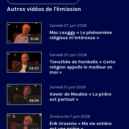
Autres vidéos de l'émission
Samedi 27 juin 2026
Mac Lesggy « Le phénomène
religieux m’intéresse »
51:45
Samedi 20 juin 2026
Timothée de Fombelle « Cette
religion appelle le meilleur en
52:27
moi »
Samedi 13 juin 2026
Xavier de Moulins « La prière
est partout »
49:36
Dimanche 7 juin 2026
Érik Orsenna « Ma vie entière
est une prière »