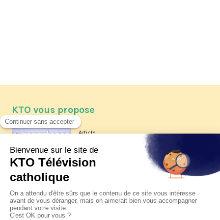
KTO vous propose
Article
Les reportages d'été 2026 de KTO
Article
La visite pastorale du pape Léon
XIV à Assise à suivre sur KTO le
jeudi 6 août